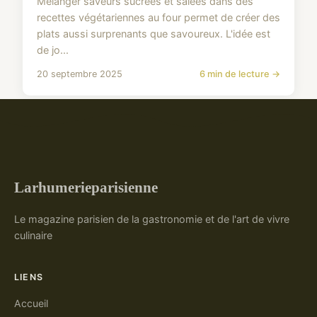
Mélanger saveurs sucrées et salées dans des
recettes végétariennes au four permet de créer des
plats aussi surprenants que savoureux. L'idée est
de jo...
20 septembre 2025
6 min de lecture →
Larhumerieparisienne
Le magazine parisien de la gastronomie et de l'art de vivre
culinaire
LIENS
Accueil