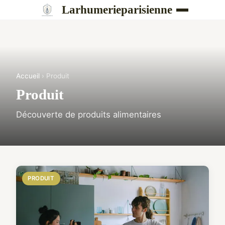
Larhumerieparisienne
Accueil
› Produit
Produit
Découverte de produits alimentaires
PRODUIT