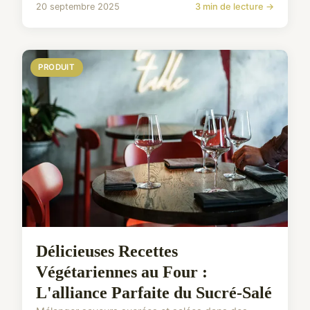
20 septembre 2025
3 min de lecture →
PRODUIT
Délicieuses Recettes
Végétariennes au Four :
L'alliance Parfaite du Sucré-Salé