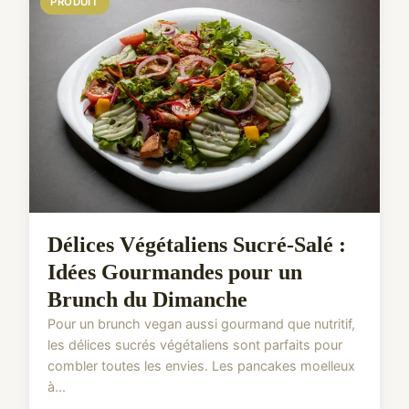
PRODUIT
Délices Végétaliens Sucré-Salé :
Idées Gourmandes pour un
Brunch du Dimanche
Pour un brunch vegan aussi gourmand que nutritif,
les délices sucrés végétaliens sont parfaits pour
combler toutes les envies. Les pancakes moelleux
à...