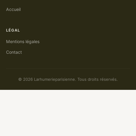
Accueil
LÉGAL
Mentions légales
Contact
© 2026 Larhumerieparisienne. Tous droits réservés.