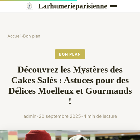
Larhumerieparisienne
Accueil
›
Bon plan
BON PLAN
Découvrez les Mystères des
Cakes Salés : Astuces pour des
Délices Moelleux et Gourmands
!
admin
•
20 septembre 2025
•
4 min de lecture